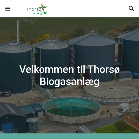
Skip to main content
Skip to navigation
Velkommen til Thorsø
Biogasanlæg