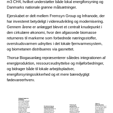
m3 CH4, hvilket understøtter både lokal energiforsyning og
Danmarks nationale grønne målsætninger.
Ejerskabet er delt mellem Fremsyn Group og Infranode, der
har investeret betydeligt i videreudvikling og modernisering.
Gennem årene er anlægget blevet et centralt knudepunkt i
den cirkulære økonomi, hvor den afgassede biomasse
returneres til markerne som forbedrede næringsstoffer,
overskudsvarmen udnyttes i det lokale fjernvarmesystem,
og biometanen distribueres via gasnettet.
Thorsø Biogasanlæg repræsenterer således integrationen af
energiproduktion, ressourceudnyttelse og miljøforbedringer,
og bidrager både til lokale arbejdspladser,
energiforsyningssikkerhed og et mere bæredygtigt
fødevareerhverv.